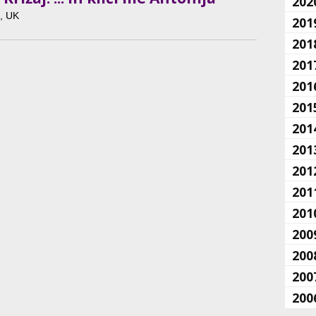
202
n, UK
201
201
201
201
201
201
201
201
201
201
200
200
200
200