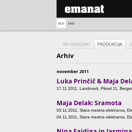
SLO
ENG
VSI DOGODKI
PRODUKCIJA
Arhiv
november 2011
Luka Prinčič & Maja Del
17.11.2011
, Landmark, Piksel 11, Berge
Maja Delak: Sramota
03.11.2011
, Stara mestna elektrarna, Ele
04.11.2011
, Stara mestna elektrarna, Ele
Nina Fajdiga in Jasmina K