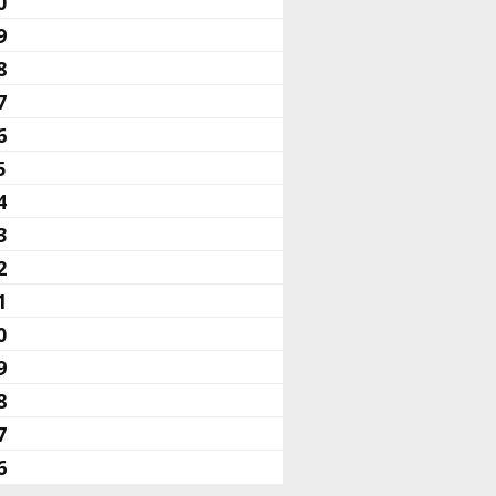
0
9
8
7
6
5
4
3
2
1
0
9
8
7
6