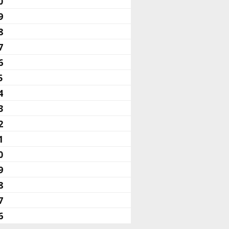
0
9
8
7
6
5
4
3
2
1
0
9
8
7
6