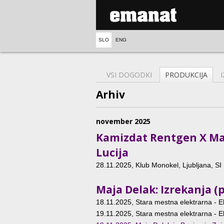
SLO
ENG
VSI DOGODKI
PRODUKCIJA
Arhiv
november 2025
Kamizdat Rentgen X Maj
Lucija
28.11.2025
, Klub Monokel, Ljubljana, SI
Maja Delak: Izrekanja (p
18.11.2025
, Stara mestna elektrarna - El
19.11.2025
, Stara mestna elektrarna - El