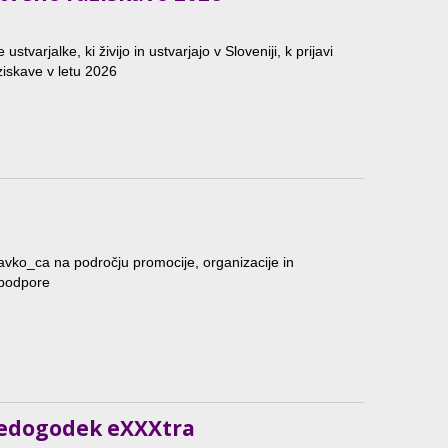
ustvarjalke, ki živijo in ustvarjajo v Sloveniji, k prijavi
iskave v letu 2026
vko_ca na področju promocije, organizacije in
 podpore
ledogodek eXXXtra