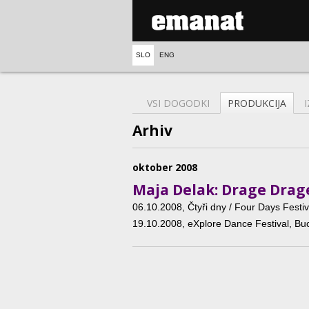
SLO
ENG
VSI DOGODKI
PRODUKCIJA
Arhiv
oktober 2008
Maja Delak: Drage Drag
06.10.2008
, Čtyři dny / Four Days Festi
19.10.2008
, eXplore Dance Festival, Bu