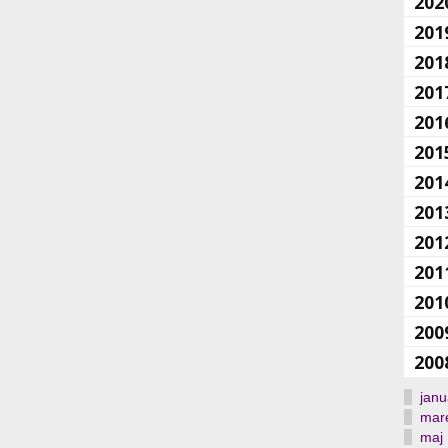
202
201
201
201
201
201
201
201
201
201
201
200
200
janu
mar
maj