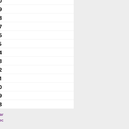
0
9
8
7
6
5
4
3
2
1
0
9
8
ar
ec