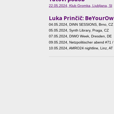
22.05.2024
, Klub Gromka, Ljubljana, SI
Luka Prinčič: BeYourO
04.05.2024
, DINN SESSIONS, Brno, CZ
05.05.2024
, Synth Library, Praga, CZ
07.05.2024
, DIWO Week, Dresden, DE
09.05.2024
, Netzpolitischer abend #71 
10.05.2024
, AMRO24 nightline, Linz, AT