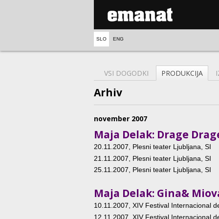
SLO
ENG
VSI DOGODKI
PRODUKCIJA
Arhiv
november 2007
Maja Delak: Drage Drag
20.11.2007
, Plesni teater Ljubljana, SI
21.11.2007
, Plesni teater Ljubljana, SI
25.11.2007
, Plesni teater Ljubljana, SI
Maja Delak: Gina& Miov
10.11.2007
, XIV Festival Internacional 
12.11.2007
, XIV Festival Internacional