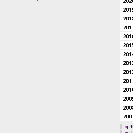
202
201
201
201
201
201
201
201
201
201
201
200
200
200
april
maj