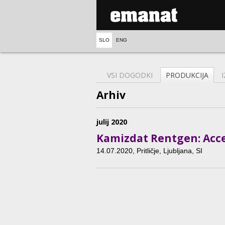
SLO
ENG
VSI DOGODKI
PRODUKCIJA
Arhiv
julij 2020
Kamizdat Rentgen: Acce
14.07.2020
, Pritličje, Ljubljana, SI