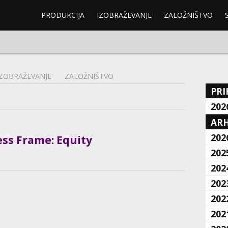
PRODUKCIJA
IZOBRAŽEVANJE
ZALOŽNIŠTVO
IZOBRAŽEVANJE
ZALOŽNIŠTVO
PRI
202
ARH
202
ss Frame: Equity
202
202
202
202
202