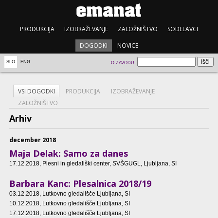
PRODUKCIJA
IZOBRAŽEVANJE
ZALOŽNIŠTVO
SODELAVCI
DOGODKI
NOVICE
SLO
ENG
O ZAVODU
VSI DOGODKI
PRODUKCIJA
IZOBRAŽEVANJE
ZALOŽNIŠTVO
Arhiv
december 2018
Maja Delak: Samo za danes
17.12.2018
, Plesni in gledališki center, SVŠGUGL, Ljubljana, SI
Barbara Kanc: Plesalnica 2018/19
03.12.2018
, Lutkovno gledališče Ljubljana, SI
10.12.2018
, Lutkovno gledališče Ljubljana, SI
17.12.2018
, Lutkovno gledališče Ljubljana, SI