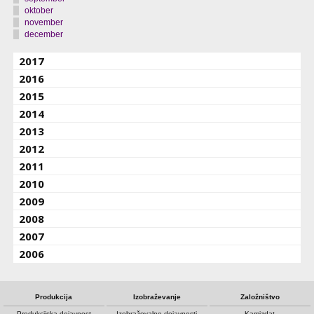
oktober
november
december
2017
2016
2015
2014
2013
2012
2011
2010
2009
2008
2007
2006
Produkcija
Izobraževanje
Založništvo
Produkcijska dejavnost
Izobraževalne dejavnosti
Kamizdat