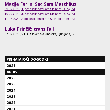
Matija Ferlin: Sad Sam Matthäus
09.07.2021
, Jugendstiltheater am Steinhof, Dunaj, AT
10.07.2021
, Jugendstiltheater am Steinhof, Dunaj, AT
11.07.2021
, Jugendstiltheater am Steinhof, Dunaj, AT
Luka Prinčič: trans.fail
07.07.2021
, V-F-X, Slovenska kinoteka, Ljubljana, SI
PRIHAJAJOČI DOGODKI
2026
ARHIV
2026
2025
2024
2023
2022
2021