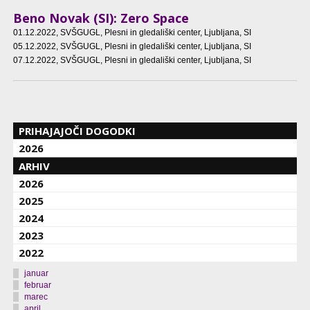
Beno Novak (SI): Zero Space
01.12.2022
, SVŠGUGL, Plesni in gledališki center, Ljubljana, SI
05.12.2022
, SVŠGUGL, Plesni in gledališki center, Ljubljana, SI
07.12.2022
, SVŠGUGL, Plesni in gledališki center, Ljubljana, SI
PRIHAJAJOČI DOGODKI
2026
ARHIV
2026
2025
2024
2023
2022
januar
februar
marec
april