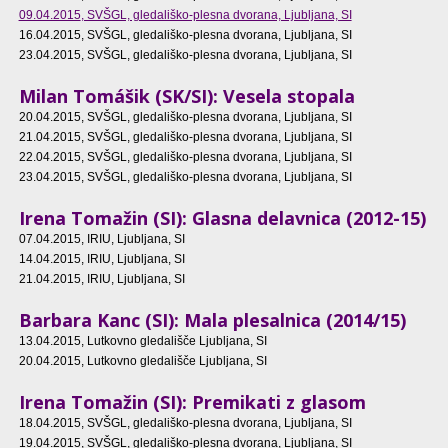
09.04.2015
, SVŠGL, gledališko-plesna dvorana, Ljubljana, SI
16.04.2015
, SVŠGL, gledališko-plesna dvorana, Ljubljana, SI
23.04.2015
, SVŠGL, gledališko-plesna dvorana, Ljubljana, SI
Milan Tomášik (SK/SI): Vesela stopala
20.04.2015
, SVŠGL, gledališko-plesna dvorana, Ljubljana, SI
21.04.2015
, SVŠGL, gledališko-plesna dvorana, Ljubljana, SI
22.04.2015
, SVŠGL, gledališko-plesna dvorana, Ljubljana, SI
23.04.2015
, SVŠGL, gledališko-plesna dvorana, Ljubljana, SI
Irena Tomažin (SI): Glasna delavnica (2012-15)
07.04.2015
, IRIU, Ljubljana, SI
14.04.2015
, IRIU, Ljubljana, SI
21.04.2015
, IRIU, Ljubljana, SI
Barbara Kanc (SI): Mala plesalnica (2014/15)
13.04.2015
, Lutkovno gledališče Ljubljana, SI
20.04.2015
, Lutkovno gledališče Ljubljana, SI
Irena Tomažin (SI): Premikati z glasom
18.04.2015
, SVŠGL, gledališko-plesna dvorana, Ljubljana, SI
19.04.2015
, SVŠGL, gledališko-plesna dvorana, Ljubljana, SI