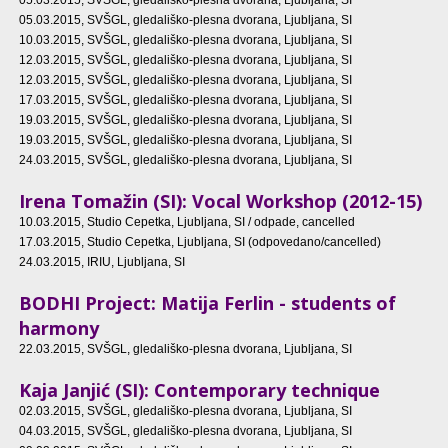
05.03.2015
, SVŠGL, gledališko-plesna dvorana, Ljubljana, SI
05.03.2015
, SVŠGL, gledališko-plesna dvorana, Ljubljana, SI
10.03.2015
, SVŠGL, gledališko-plesna dvorana, Ljubljana, SI
12.03.2015
, SVŠGL, gledališko-plesna dvorana, Ljubljana, SI
12.03.2015
, SVŠGL, gledališko-plesna dvorana, Ljubljana, SI
17.03.2015
, SVŠGL, gledališko-plesna dvorana, Ljubljana, SI
19.03.2015
, SVŠGL, gledališko-plesna dvorana, Ljubljana, SI
19.03.2015
, SVŠGL, gledališko-plesna dvorana, Ljubljana, SI
24.03.2015
, SVŠGL, gledališko-plesna dvorana, Ljubljana, SI
Irena Tomažin (SI): Vocal Workshop (2012-15)
10.03.2015
, Studio Cepetka, Ljubljana, SI / odpade, cancelled
17.03.2015
, Studio Cepetka, Ljubljana, SI (odpovedano/cancelled)
24.03.2015
, IRIU, Ljubljana, SI
BODHI Project: Matija Ferlin - students of
harmony
22.03.2015
, SVŠGL, gledališko-plesna dvorana, Ljubljana, SI
Kaja Janjić (SI): Contemporary technique
02.03.2015
, SVŠGL, gledališko-plesna dvorana, Ljubljana, SI
04.03.2015
, SVŠGL, gledališko-plesna dvorana, Ljubljana, SI