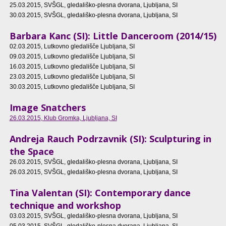
25.03.2015
, SVŠGL, gledališko-plesna dvorana, Ljubljana, SI
30.03.2015
, SVŠGL, gledališko-plesna dvorana, Ljubljana, SI
Barbara Kanc (SI): Little Danceroom (2014/15)
02.03.2015
, Lutkovno gledališče Ljubljana, SI
09.03.2015
, Lutkovno gledališče Ljubljana, SI
16.03.2015
, Lutkovno gledališče Ljubljana, SI
23.03.2015
, Lutkovno gledališče Ljubljana, SI
30.03.2015
, Lutkovno gledališče Ljubljana, SI
Image Snatchers
26.03.2015
, Klub Gromka, Ljubljana, SI
Andreja Rauch Podrzavnik (SI): Sculpturing in
the Space
26.03.2015
, SVŠGL, gledališko-plesna dvorana, Ljubljana, SI
26.03.2015
, SVŠGL, gledališko-plesna dvorana, Ljubljana, SI
Tina Valentan (SI): Contemporary dance
technique and workshop
03.03.2015
, SVŠGL, gledališko-plesna dvorana, Ljubljana, SI