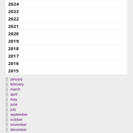
2024
2023
2022
2021
2020
2019
2018
2017
2016
2015
january
february
march
april
may
june
july
september
october
november
december