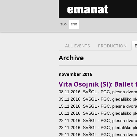
SLO
ENG
ALL EVENTS
PRODUCTION
Archive
november 2016
Vita Osojnik (SI): Ball
08.11.2016
, SVŠGL - PGC, plesna dvor
09.11.2016
, SVŠGL - PGC, gledališko p
15.11.2016
, SVŠGL - PGC, plesna dvor
16.11.2016
, SVŠGL - PGC, gledališko p
22.11.2016
, SVŠGL - PGC, plesna dvor
23.11.2016
, SVŠGL - PGC, gledališko p
29.11.2016
, SVŠGL - PGC, plesna dvor