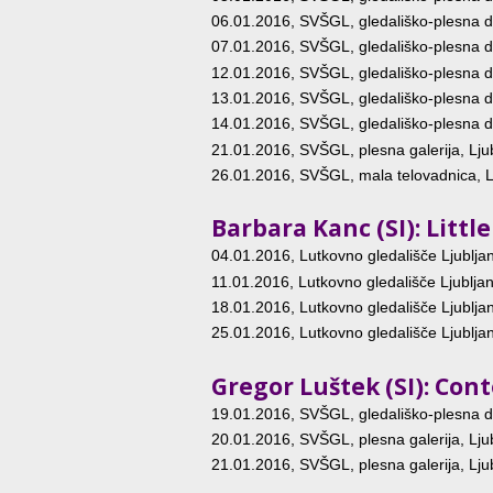
06.01.2016
, SVŠGL, gledališko-plesna d
07.01.2016
, SVŠGL, gledališko-plesna d
12.01.2016
, SVŠGL, gledališko-plesna d
13.01.2016
, SVŠGL, gledališko-plesna d
14.01.2016
, SVŠGL, gledališko-plesna d
21.01.2016
, SVŠGL, plesna galerija, Lju
26.01.2016
, SVŠGL, mala telovadnica, L
Barbara Kanc (SI): Litt
04.01.2016
, Lutkovno gledališče Ljublja
11.01.2016
, Lutkovno gledališče Ljubljan
18.01.2016
, Lutkovno gledališče Ljublja
25.01.2016
, Lutkovno gledališče Ljublja
Gregor Luštek (SI): Con
19.01.2016
, SVŠGL, gledališko-plesna d
20.01.2016
, SVŠGL, plesna galerija, Lju
21.01.2016
, SVŠGL, plesna galerija, Lju