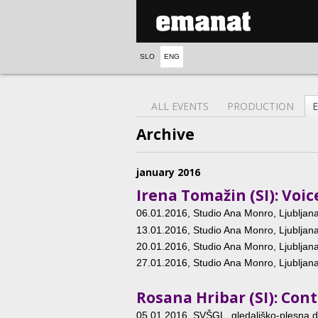
SLO
ENG
ALL EVENTS
PRODUCTION
Archive
january 2016
Irena Tomažin (SI): Voi
06.01.2016
, Studio Ana Monro, Ljubljana
13.01.2016
, Studio Ana Monro, Ljubljana
20.01.2016
, Studio Ana Monro, Ljubljana
27.01.2016
, Studio Ana Monro, Ljubljana
Rosana Hribar (SI): Co
05.01.2016
, SVŠGL, gledališko-plesna d