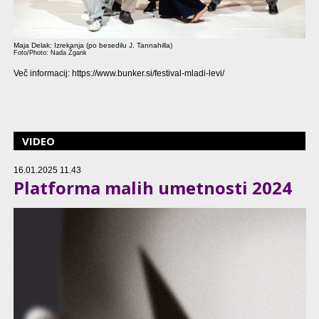
Maja Delak: Izrekanja (po besedilu J. Tannahilla)
Foto/Photo: Nada Žgank
Več informacij: https://www.bunker.si/festival-mladi-levi/
VIDEO
16.01.2025 11.43
Platforma malih umetnosti 2024