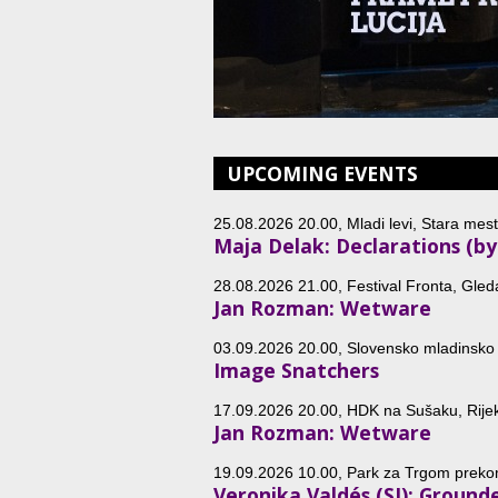
UPCOMING EVENTS
25.08.2026 20.00, Mladi levi, Stara mestn
Maja Delak: Declarations (by 
28.08.2026 21.00, Festival Fronta, Gled
Jan Rozman: Wetware
03.09.2026 20.00, Slovensko mladinsko g
Image Snatchers
17.09.2026 20.00, HDK na Sušaku, Rije
Jan Rozman: Wetware
19.09.2026 10.00, Park za Trgom prekomo
Veronika Valdés (SI): Grounde