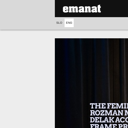
SLO
ENG