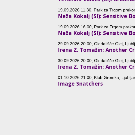
19.09.2026 11.30, Park za Trgom prekomo
Neža Kokalj (SI): Sensitive B
19.09.2026 16.00, Park za Trgom prekomo
Neža Kokalj (SI): Sensitive B
29.09.2026 20.00, Gledališče Glej, Ljubl
Irena Z. Tomažin: Another C
30.09.2026 20.00, Gledališče Glej, Ljubl
Irena Z. Tomažin: Another C
01.10.2026 21.00, Klub Gromka, Ljublja
Image Snatchers