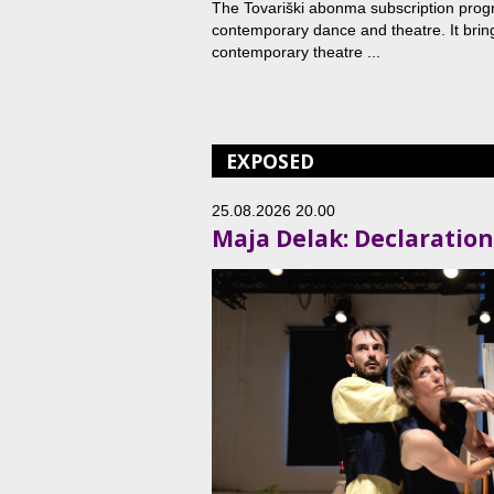
The Tovariški abonma subscription progr
contemporary dance and theatre. It bring
contemporary theatre ...
EXPOSED
25.08.2026 20.00
Maja Delak: Declarations