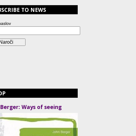
BSCRIBE TO NEWS
naslov
OP
 Berger: Ways of seeing