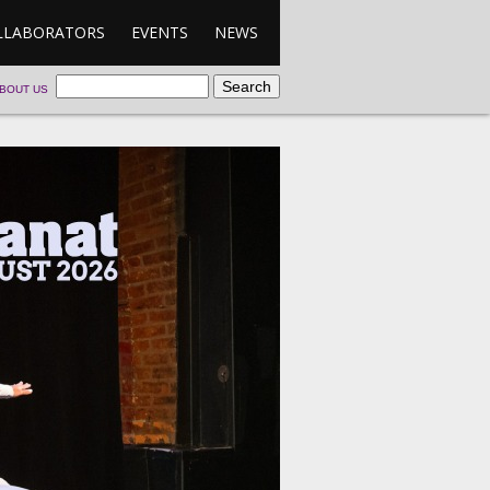
LLABORATORS
EVENTS
NEWS
BOUT US