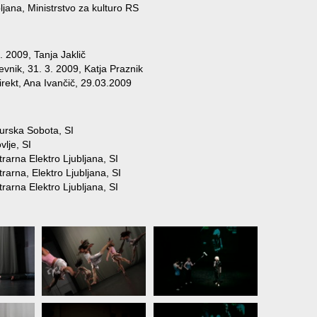
jana, Ministrstvo za kulturo RS
3. 2009, Tanja Jaklič
evnik, 31. 3. 2009, Katja Praznik
direkt, Ana Ivančič, 29.03.2009
Murska Sobota, SI
vlje, SI
rarna Elektro Ljubljana, SI
rarna, Elektro Ljubljana, SI
rarna Elektro Ljubljana, SI