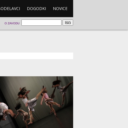
SODELAVCI
DOGODKI
NOVICE
O ZAVODU