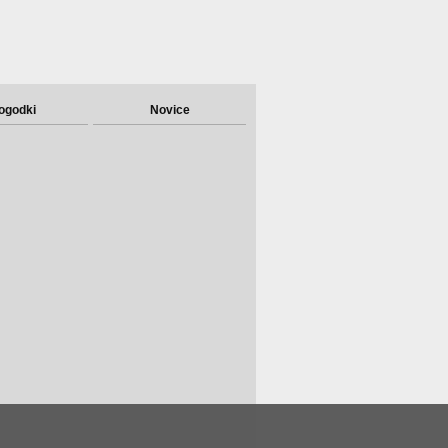
ogodki
Novice