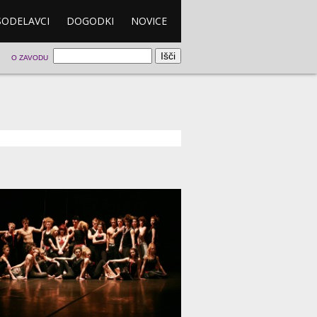
SODELAVCI
DOGODKI
NOVICE
O ZAVODU