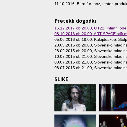
11.10.2016, Büro fur tanz, teater, produ
Pretekli dogodki
15.12.2017 ob 20.00
, GT22, Intimni oder
08.10.2016 ob 20.00
, ART SPACE stift mi
05.06.2016 ob 19.00
, Kalejdoskop, Stolp
29.09.2015 ob 20.00
, Slovensko mladins
28.09.2015 ob 20.00
, Slovensko mladins
10.07.2015 ob 21.00
, Slovensko mladins
09.07.2015 ob 21.00
, Slovensko mladins
08.07.2015 ob 21.00
, Slovensko mladins
SLIKE