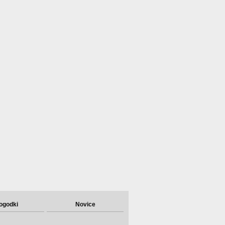
ogodki
Novice