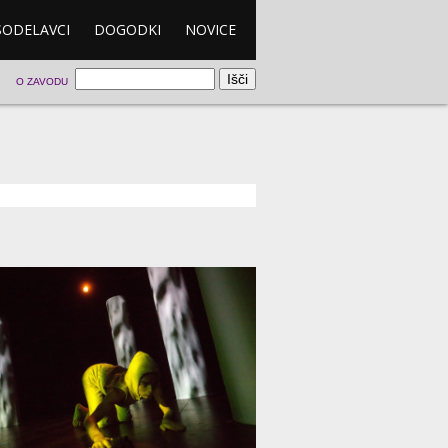
SODELAVCI
DOGODKI
NOVICE
O ZAVODU