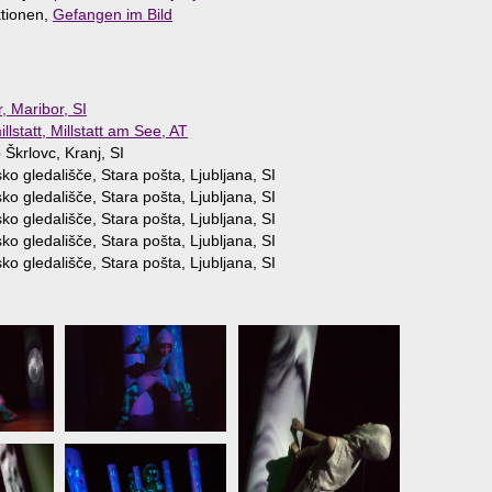
ktionen,
Gefangen im Bild
, Maribor, SI
llstatt, Millstatt am See, AT
 Škrlovc, Kranj, SI
ko gledališče, Stara pošta, Ljubljana, SI
ko gledališče, Stara pošta, Ljubljana, SI
ko gledališče, Stara pošta, Ljubljana, SI
ko gledališče, Stara pošta, Ljubljana, SI
ko gledališče, Stara pošta, Ljubljana, SI