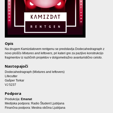
Opis
Na drugem Kamizdatovem rentgenu se predstavlja Dodecahedragraph z
novo ploščo
Mixtures and leftovers
, pri kateri gre za pazljivo konstrukcijo
fragmentov iz različnih projektov v dolgometražno avanturistično celoto.
Nastopajoči
Dodecahedragraph (Mixtures and leftovers)
Lifecutter
Gašper Torkar
VJ 5237
Podpora
Produkcija:
Emanat
Medijska podpora: Radio Študent Ljubljana
Finančna podpora: Mestna občina Ljubljana