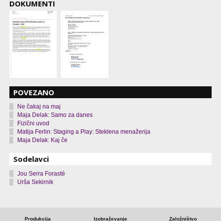
DOKUMENTI
POVEZANO
Ne čakaj na maj
Maja Delak: Samo za danes
Fizični uvod
Matija Ferlin: Staging a Play: Steklena menažerija
Maja Delak: Kaj če
Sodelavci
Jou Serra Forasté
Urša Sekirnik
Produkcija
Izobraževanje
Založništvo