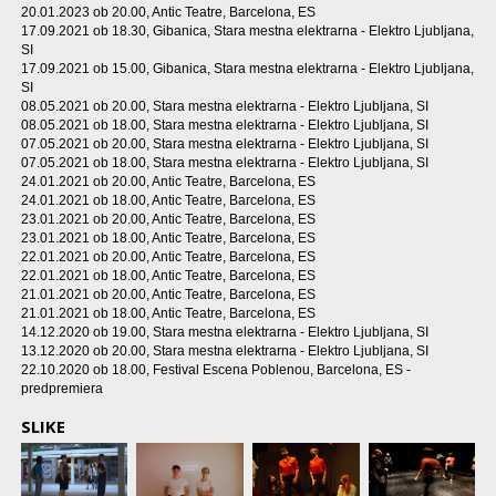
20.01.2023 ob 20.00
, Antic Teatre, Barcelona, ES
17.09.2021 ob 18.30
, Gibanica, Stara mestna elektrarna - Elektro Ljubljana,
SI
17.09.2021 ob 15.00
, Gibanica, Stara mestna elektrarna - Elektro Ljubljana,
SI
08.05.2021 ob 20.00
, Stara mestna elektrarna - Elektro Ljubljana, SI
08.05.2021 ob 18.00
, Stara mestna elektrarna - Elektro Ljubljana, SI
07.05.2021 ob 20.00
, Stara mestna elektrarna - Elektro Ljubljana, SI
07.05.2021 ob 18.00
, Stara mestna elektrarna - Elektro Ljubljana, SI
24.01.2021 ob 20.00
, Antic Teatre, Barcelona, ES
24.01.2021 ob 18.00
, Antic Teatre, Barcelona, ES
23.01.2021 ob 20.00
, Antic Teatre, Barcelona, ES
23.01.2021 ob 18.00
, Antic Teatre, Barcelona, ES
22.01.2021 ob 20.00
, Antic Teatre, Barcelona, ES
22.01.2021 ob 18.00
, Antic Teatre, Barcelona, ES
21.01.2021 ob 20.00
, Antic Teatre, Barcelona, ES
21.01.2021 ob 18.00
, Antic Teatre, Barcelona, ES
14.12.2020 ob 19.00
, Stara mestna elektrarna - Elektro Ljubljana, SI
13.12.2020 ob 20.00
, Stara mestna elektrarna - Elektro Ljubljana, SI
22.10.2020 ob 18.00
, Festival Escena Poblenou, Barcelona, ES -
predpremiera
SLIKE