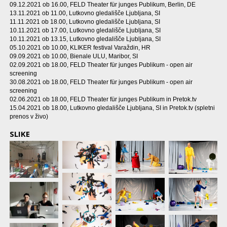
09.12.2021 ob 16.00
, FELD Theater für junges Publikum, Berlin, DE
13.11.2021 ob 11.00
, Lutkovno gledališče Ljubljana, SI
11.11.2021 ob 18.00
, Lutkovno gledališče Ljubljana, SI
10.11.2021 ob 17.00
, Lutkovno gledališče Ljubljana, SI
10.11.2021 ob 13.15
, Lutkovno gledališče Ljubljana, SI
05.10.2021 ob 10.00
, KLIKER festival Varaždin, HR
09.09.2021 ob 10.00
, Bienale ULU, Maribor, SI
02.09.2021 ob 18.00
, FELD Theater für junges Publikum - open air
screening
30.08.2021 ob 18.00
, FELD Theater für junges Publikum - open air
screening
02.06.2021 ob 18.00
, FELD Theater für junges Publikum in Pretok.tv
15.04.2021 ob 18.00
, Lutkovno gledališče Ljubljana, SI in Pretok.tv (spletni
prenos v živo)
SLIKE