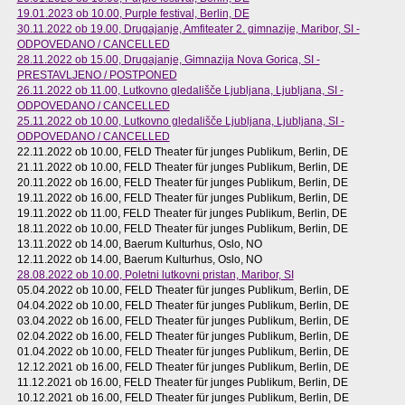
19.01.2023 ob 10.00
, Purple festival, Berlin, DE
30.11.2022 ob 19.00
, Drugajanje, Amfiteater 2. gimnazije, Maribor, SI -
ODPOVEDANO / CANCELLED
28.11.2022 ob 15.00
, Drugajanje, Gimnazija Nova Gorica, SI -
PRESTAVLJENO / POSTPONED
26.11.2022 ob 11.00
, Lutkovno gledališče Ljubljana, Ljubljana, SI -
ODPOVEDANO / CANCELLED
25.11.2022 ob 10.00
, Lutkovno gledališče Ljubljana, Ljubljana, SI -
ODPOVEDANO / CANCELLED
22.11.2022 ob 10.00
, FELD Theater für junges Publikum, Berlin, DE
21.11.2022 ob 10.00
, FELD Theater für junges Publikum, Berlin, DE
20.11.2022 ob 16.00
, FELD Theater für junges Publikum, Berlin, DE
19.11.2022 ob 16.00
, FELD Theater für junges Publikum, Berlin, DE
19.11.2022 ob 11.00
, FELD Theater für junges Publikum, Berlin, DE
18.11.2022 ob 10.00
, FELD Theater für junges Publikum, Berlin, DE
13.11.2022 ob 14.00
, Baerum Kulturhus, Oslo, NO
12.11.2022 ob 14.00
, Baerum Kulturhus, Oslo, NO
28.08.2022 ob 10.00
, Poletni lutkovni pristan, Maribor, SI
05.04.2022 ob 10.00
, FELD Theater für junges Publikum, Berlin, DE
04.04.2022 ob 10.00
, FELD Theater für junges Publikum, Berlin, DE
03.04.2022 ob 16.00
, FELD Theater für junges Publikum, Berlin, DE
02.04.2022 ob 16.00
, FELD Theater für junges Publikum, Berlin, DE
01.04.2022 ob 10.00
, FELD Theater für junges Publikum, Berlin, DE
12.12.2021 ob 16.00
, FELD Theater für junges Publikum, Berlin, DE
11.12.2021 ob 16.00
, FELD Theater für junges Publikum, Berlin, DE
10.12.2021 ob 16.00
, FELD Theater für junges Publikum, Berlin, DE