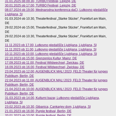
31.01.2025 ob 09.30
, TURBO Festival, Leipzig, DE
30.01.2025 ob 17.00
, TURBO Festival, Leipzig, DE
08.07.2024 ob 19.00
, Mednarodna konferenca daCi, Lutkovno gledališče
Ljubljana, SI
01.03.2024 ob 10.30
, Theaterfestival „Starke Stücke“, Frankfurt am Main,
DE
29.02.2024 ob 15.00
, Theaterfestival „Starke Stücke“, Frankfurt am Main,
DE
29.02.2024 ob 10.30
, Theaterfestival „Starke Stücke“, Frankfurt am Main,
DE
11.11.2023 ob 17.00
, Lutkovno gledališče Ljubljana, Ljubljana, SI
11.11.2023 ob 11.00
, Lutkovno gledališče Ljubljana, Ljubljana, SI
10.11.2023 ob 10.00
, Lutkovno gledališče Ljubljana, Ljubljana, SI
22.10.2023 ob 15.00
, Grenzenlos Kultur, Mainz, DE
17.09.2023 ob 11.00
, Festival Wildwechsel, Zwickau, DE
16.09.2023 ob 16.00
, Festival Wildwechsel, Zwickau, DE
23.04.2023 ob 12.00
, AUGENBLICK MAL! 2023, FELD Theater für junges
Publikum, Berlin, DE
22.04.2023 ob 11.00
, AUGENBLICK MAL! 2023, FELD Theater für junges
Publikum, Berlin, DE
21.04.2023 ob 10.00
, AUGENBLICK MAL! 2023, FELD Theater für junges
Publikum, Berlin, DE
31.03.2023 ob 14.00
, Kulturni bazar, Lutkovno gledališče Ljubljana,
Ljubljana, SI
23.02.2023 ob 10.30
, Gibanica, Cankarjev dom, Ljubljana, SI
21.01.2023 ob 16.00
, Purple festival, Berlin, DE
20.01.2023 ob 10.00
, Purple festival, Berlin, DE