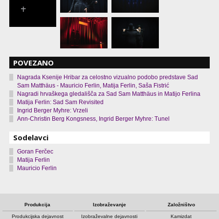
POVEZANO
Nagrada Ksenije Hribar za celostno vizualno podobo predstave Sad
Sam Matthäus - Mauricio Ferlin, Matija Ferlin, Saša Fistrić
Nagradi hrvaškega gledališča za Sad Sam Matthäus in Matijo Ferlina
Matija Ferlin: Sad Sam Revisited
Ingrid Berger Myhre: Vrzeli
Ann-Christin Berg Kongsness, Ingrid Berger Myhre: Tunel
Sodelavci
Goran Ferčec
Matija Ferlin
Mauricio Ferlin
Produkcija
Izobraževanje
Založništvo
Produkcijska dejavnost
Izobraževalne dejavnosti
Kamizdat