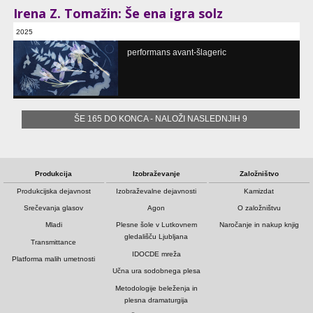
Irena Z. Tomažin: Še ena igra solz
2025
Gledališče Glej, Ljubljana, SI
performans avant-šlageric
ŠE 165 DO KONCA - NALOŽI NASLEDNJIH 9
Produkcija
Izobraževanje
Založništvo
Produkcijska dejavnost
Izobraževalne dejavnosti
Kamizdat
Srečevanja glasov
Agon
O založništvu
Mladi
Plesne šole v Lutkovnem
Naročanje in nakup knjig
gledališču Ljubljana
Transmittance
IDOCDE mreža
Platforma malih umetnosti
Učna ura sodobnega plesa
Metodologije beleženja in
plesna dramaturgija