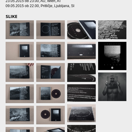
23.05.2015 ob 23.00
, AU, Wien, AT
09.05.2015 ob 22.00
, Pritličje, Ljubljana, SI
SLIKE