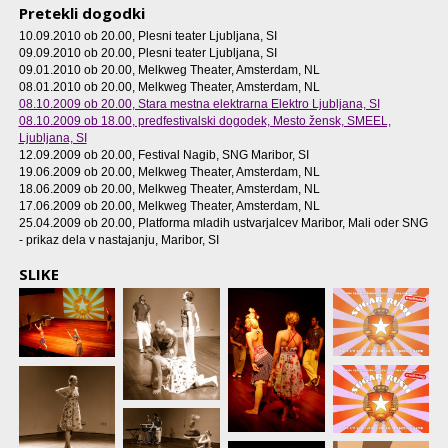
Pretekli dogodki
10.09.2010 ob 20.00
, Plesni teater Ljubljana, SI
09.09.2010 ob 20.00
, Plesni teater Ljubljana, SI
09.01.2010 ob 20.00
, Melkweg Theater, Amsterdam, NL
08.01.2010 ob 20.00
, Melkweg Theater, Amsterdam, NL
08.10.2009 ob 20.00
, Stara mestna elektrarna Elektro Ljubljana, SI
08.10.2009 ob 18.00
, predfestivalski dogodek, Mesto žensk, SMEEL,
Ljubljana, SI
12.09.2009 ob 20.00
, Festival Nagib, SNG Maribor, SI
19.06.2009 ob 20.00
, Melkweg Theater, Amsterdam, NL
18.06.2009 ob 20.00
, Melkweg Theater, Amsterdam, NL
17.06.2009 ob 20.00
, Melkweg Theater, Amsterdam, NL
25.04.2009 ob 20.00
, Platforma mladih ustvarjalcev Maribor, Mali oder SNG
- prikaz dela v nastajanju, Maribor, SI
SLIKE