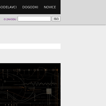
SODELAVCI
DOGODKI
NOVICE
O ZAVODU