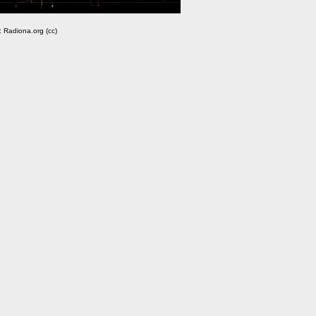
a: Radiona.org (cc)