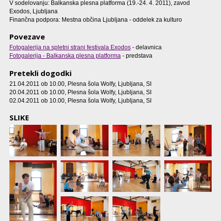
V sodelovanju: Balkanska plesna platforma (19.-24. 4. 2011), zavod
Exodos, Ljubljana
Finančna podpora: Mestna občina Ljubljana - oddelek za kulturo
Povezave
Fotogalerija na spletni strani festivala Exodos
- delavnica
Fotogalerija - Balkanska plesna platforma
- predstava
Pretekli dogodki
21.04.2011 ob 10.00
, Plesna šola Wolfy, Ljubljana, SI
20.04.2011 ob 10.00
, Plesna šola Wolfy, Ljubljana, SI
02.04.2011 ob 10.00
, Plesna šola Wolfy, Ljubljana, SI
SLIKE