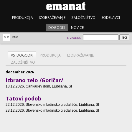
PRODUKCIJA
IZOBRAŽEVANJE
ZALOŽNIŠTVO
SODELAVCI
DOGODKI
NOVICE
SLO
ENG
O ZAVODU
VSI DOGODKI
PRODUKCIJA
IZOBRAŽEVANJE
ZALOŽNIŠTVO
december 2026
Izbrano telo /Goričar/
18.12.2026
, Cankarjev dom, Ljubljana, SI
Tatovi podob
22.12.2026
, Slovensko mladinsko gledališče, Ljubljana, SI
23.12.2026
, Slovensko mladinsko gledališče, Ljubljana, SI