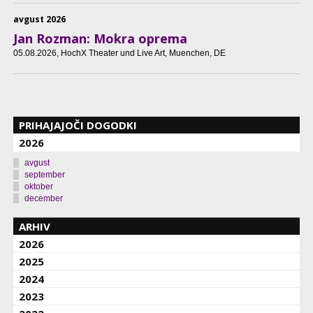
avgust 2026
Jan Rozman: Mokra oprema
05.08.2026
, HochX Theater und Live Art, Muenchen, DE
PRIHAJAJOČI DOGODKI
2026
avgust
september
oktober
december
ARHIV
2026
2025
2024
2023