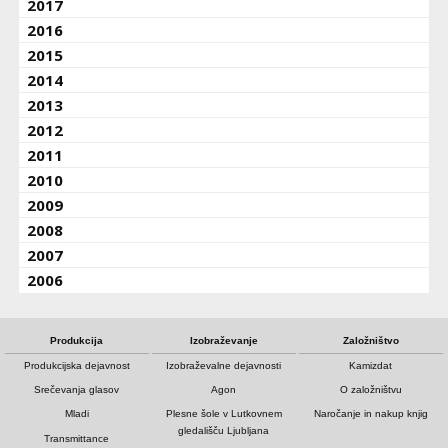
2017
2016
2015
2014
2013
2012
2011
2010
2009
2008
2007
2006
Produkcija
Izobraževanje
Založništvo
Produkcijska dejavnost
Izobraževalne dejavnosti
Kamizdat
Srečevanja glasov
Agon
O založništvu
Mladi
Plesne šole v Lutkovnem
Naročanje in nakup knjig
gledališču Ljubljana
Transmittance