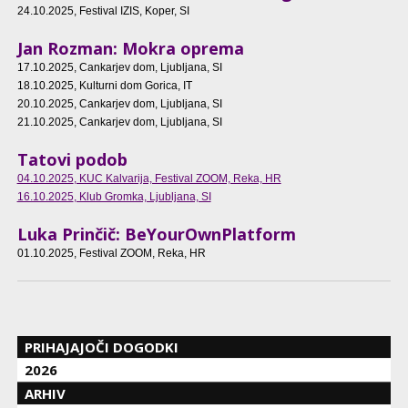
24.10.2025
, Festival IZIS, Koper, SI
Jan Rozman: Mokra oprema
17.10.2025
, Cankarjev dom, Ljubljana, SI
18.10.2025
, Kulturni dom Gorica, IT
20.10.2025
, Cankarjev dom, Ljubljana, SI
21.10.2025
, Cankarjev dom, Ljubljana, SI
Tatovi podob
04.10.2025
, KUC Kalvarija, Festival ZOOM, Reka, HR
16.10.2025
, Klub Gromka, Ljubljana, SI
Luka Prinčič: BeYourOwnPlatform
01.10.2025
, Festival ZOOM, Reka, HR
PRIHAJAJOČI DOGODKI
2026
ARHIV