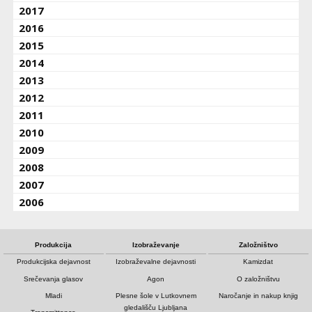
2017
2016
2015
2014
2013
2012
2011
2010
2009
2008
2007
2006
Produkcija
Izobraževanje
Založništvo
Produkcijska dejavnost
Izobraževalne dejavnosti
Kamizdat
Srečevanja glasov
Agon
O založništvu
Mladi
Plesne šole v Lutkovnem
Naročanje in nakup knjig
gledališču Ljubljana