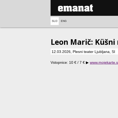
SLO
ENG
Leon Marič: Küšni
12.03.2026, Plesni teater Ljubljana, SI
Vstopnice: 10 € / 7 €
▶
www.mojekarte.s