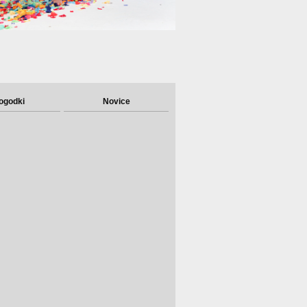
ogodki
Novice