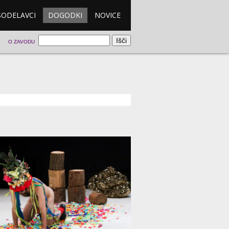
SODELAVCI
DOGODKI
NOVICE
O ZAVODU